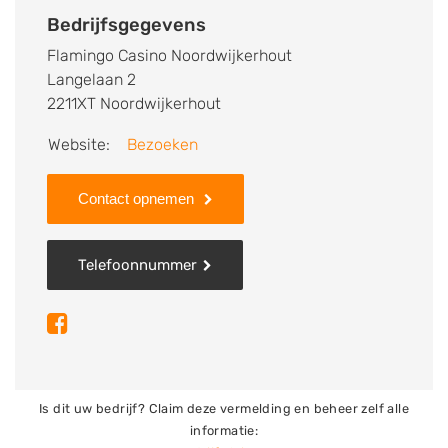
casino. Zo weet voor welke gokspellen u bij Flamingo
Bedrijfsgegevens
Casino Noordwijkerhout terecht kunt. Ten slotte kunt
Flamingo Casino Noordwijkerhout
een beoordeling of review achterlaten als u al
Langelaan 2
ervaring hebt met deze gokhal.
2211XT Noordwijkerhout
Zoekt u een ander casino? Zoek dan in
Website:
Bezoeken
Noordwijkerhout
.
Contact opnemen
Telefoonnummer
Is dit uw bedrijf? Claim deze vermelding en beheer zelf alle
informatie: