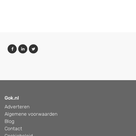
Gok.nl
Adverteren
Algemene voorwaarden
Blog
Contact
Cookiebeleid