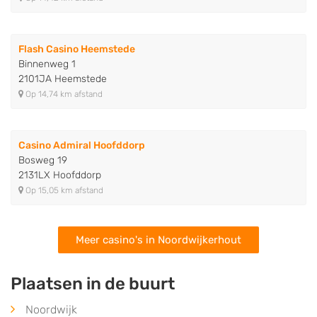
Flash Casino Heemstede
Binnenweg 1
2101JA Heemstede
Op 14,74 km afstand
Casino Admiral Hoofddorp
Bosweg 19
2131LX Hoofddorp
Op 15,05 km afstand
Meer casino's in Noordwijkerhout
Plaatsen in de buurt
Noordwijk