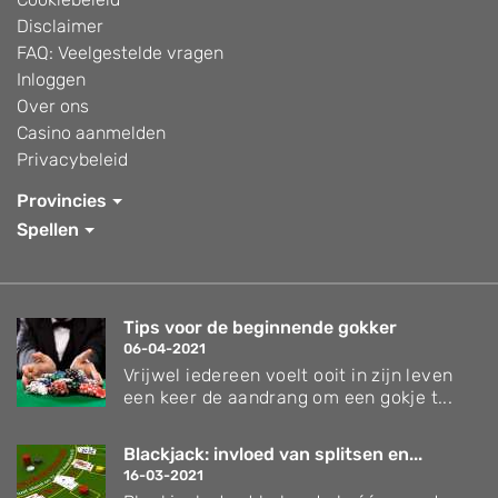
Disclaimer
FAQ: Veelgestelde vragen
Inloggen
Over ons
Casino aanmelden
Privacybeleid
Provincies
Spellen
Tips voor de beginnende gokker
06-04-2021
Vrijwel iedereen voelt ooit in zijn leven
een keer de aandrang om een gokje t...
Blackjack: invloed van splitsen en...
16-03-2021