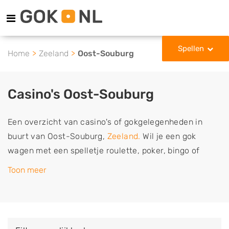
Spellen
Home
Zeeland
Oost-Souburg
Casino's Oost-Souburg
Een overzicht van casino's of gokgelegenheden in
buurt van Oost-Souburg,
Zeeland.
Wil je een gok
wagen met een spelletje roulette, poker, bingo of
blackjack of een poging doen om de jackpot van
Toon meer
gokkasten, gokautomaten en fruitmachines te
winnen? Kies dan een casino of gokhal in jouw buurt
uit. Wil je een specifiek spel spelen? Dan kun je de
casino's filteren door het door jou gewenste gokspel