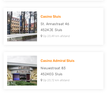
Casino Sluis
St. Annastraat 46
4524JE
Sluis
Op 23,49 km afstand
Casino Admiral Sluis
Nieuwstraat 83
4524EG
Sluis
Op 23,72 km afstand