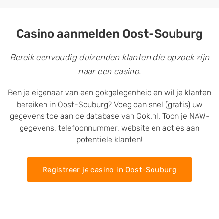
Casino aanmelden Oost-Souburg
Bereik eenvoudig duizenden klanten die opzoek zijn
naar een casino.
Ben je eigenaar van een gokgelegenheid en wil je klanten
bereiken in Oost-Souburg? Voeg dan snel (gratis) uw
gegevens toe aan de database van Gok.nl. Toon je NAW-
gegevens, telefoonnummer, website en acties aan
potentiele klanten!
Registreer je casino in Oost-Souburg