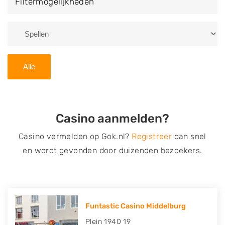
Filtermogelijkheden
te selecteren in de filter.
Zoek je liever naar een casino in een andere plaats of
regio? Je vindt op deze website een overzicht van
alle casino's in
Zeeland
. Met behulp van je
Alle
woonplaats, postcode of de naam van het casino kun
je zelfs direct
zoeken
naar een gewenste
gokgelegenheid.
Casino aanmelden?
Casino vermelden op Gok.nl?
Registreer
dan snel
en wordt gevonden door duizenden bezoekers.
Funtastic Casino Middelburg
Plein 1940 19