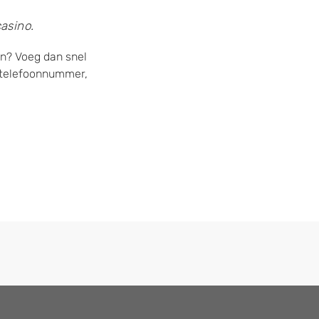
asino.
en? Voeg dan snel
 telefoonnummer,