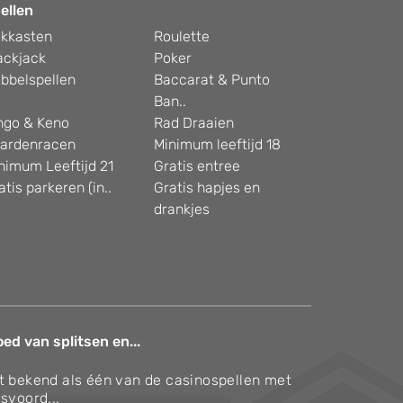
ellen
kkasten
Roulette
ackjack
Poker
bbelspellen
Baccarat & Punto
Ban..
ngo & Keno
Rad Draaien
ardenracen
Minimum leeftijd 18
nimum Leeftijd 21
Gratis entree
atis parkeren (in..
Gratis hapjes en
drankjes
oed van splitsen en...
t bekend als één van de casinospellen met
svoord...