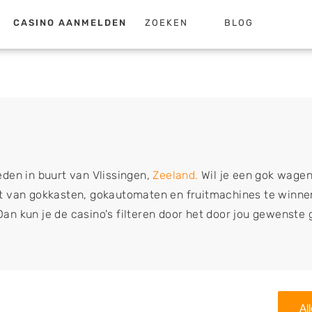
CASINO AANMELDEN
ZOEKEN
BLOG
den in buurt van Vlissingen,
Zeeland.
Wil je een gok wagen 
t van gokkasten, gokautomaten en fruitmachines te winnen
 Dan kun je de casino's filteren door het door jou gewenste g
e plaats of regio? Je vindt op deze website een overzicht v
 casino kun je zelfs direct
zoeken
naar een gewenste gok
All