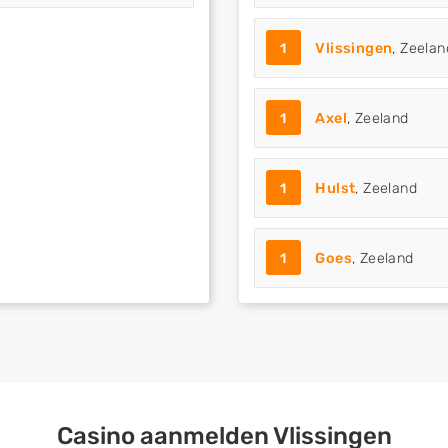
1
Vlissingen
, Zeelan
1
Axel
, Zeeland
1
Hulst
, Zeeland
1
Goes
, Zeeland
Casino aanmelden Vlissingen