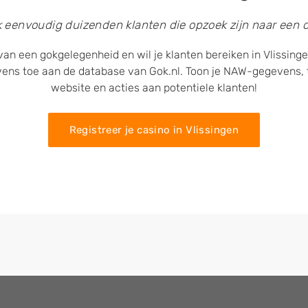
k eenvoudig duizenden klanten die opzoek zijn naar een c
van een gokgelegenheid en wil je klanten bereiken in Vlissing
evens toe aan de database van Gok.nl. Toon je NAW-gegevens,
website en acties aan potentiele klanten!
Registreer je casino in Vlissingen