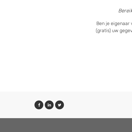
Berei
Ben je eigenaar 
(gratis) uw geg