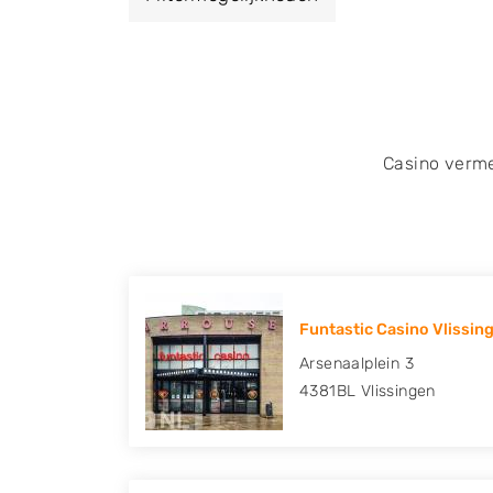
Casino verm
Funtastic Casino Vlissin
Arsenaalplein 3
4381BL
Vlissingen