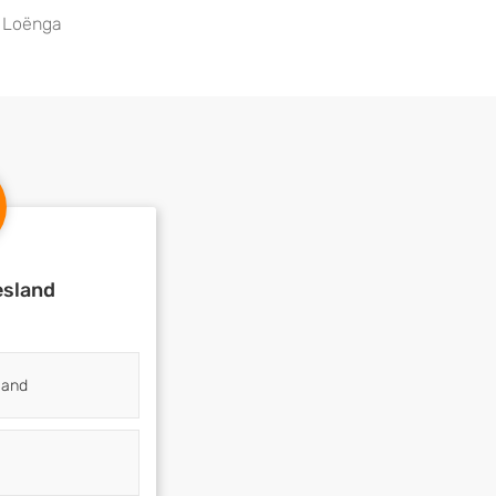
Loënga
esland
sland