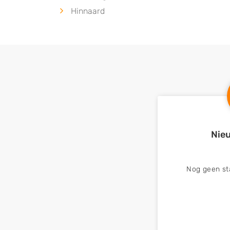
Hinnaard
Nie
Nog geen sta