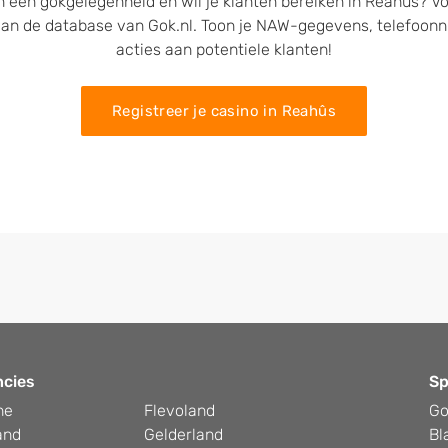
n een gokgelegenheid en wil je klanten bereiken in Reahûs? Voe
an de database van Gok.nl. Toon je NAW-gegevens, telefoon
acties aan potentiele klanten!
Registreer je casino in Reahûs
ncies
Sp
he
Flevoland
Go
and
Gelderland
Bl