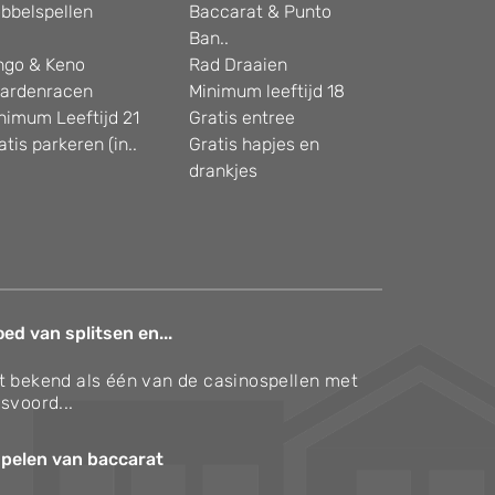
bbelspellen
Baccarat & Punto
Ban..
ngo & Keno
Rad Draaien
ardenracen
Minimum leeftijd 18
nimum Leeftijd 21
Gratis entree
atis parkeren (in..
Gratis hapjes en
drankjes
oed van splitsen en...
t bekend als één van de casinospellen met
svoord...
spelen van baccarat