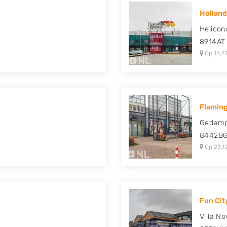
Hollan
Helicon
8914AT
Op 16,41
Flamin
Gedemp
8442B
Op 23,1
Fun Cit
Villa No