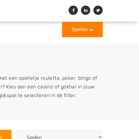
Spellen
et een spelletje roulette, poker, bingo of
? Kies dan een casino of gokhal in jouw
okspel te selecteren in de filter.
an alle casino's in
Friesland
. Met behulp
 gokgelegenheid.
e