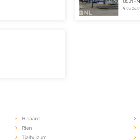
8531H
Op 26,0
Hidaard
Rien
Tjalhuizum