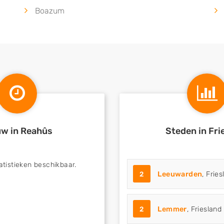
Boazum
uw in Reahûs
Steden in Fri
tistieken beschikbaar.
2
Leeuwarden
, Frie
2
Lemmer
, Friesland