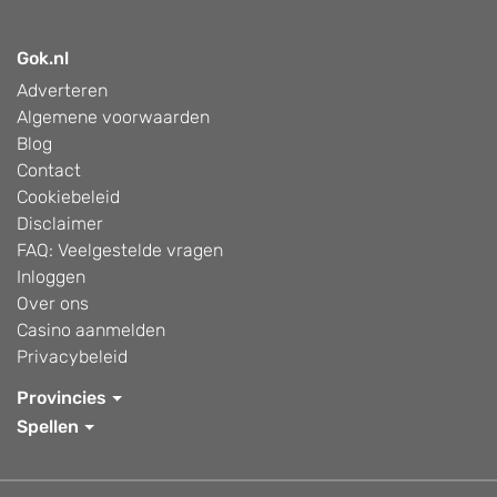
Gok.nl
Adverteren
Algemene voorwaarden
Blog
Contact
Cookiebeleid
Disclaimer
FAQ: Veelgestelde vragen
Inloggen
Over ons
Casino aanmelden
Privacybeleid
Provincies
Spellen