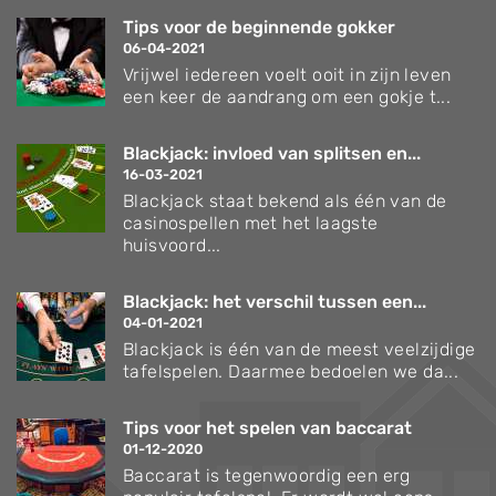
Tips voor de beginnende gokker
06-04-2021
Vrijwel iedereen voelt ooit in zijn leven
een keer de aandrang om een gokje t...
Blackjack: invloed van splitsen en...
16-03-2021
Blackjack staat bekend als één van de
casinospellen met het laagste
huisvoord...
Blackjack: het verschil tussen een...
04-01-2021
Blackjack is één van de meest veelzijdige
tafelspelen. Daarmee bedoelen we da...
Tips voor het spelen van baccarat
01-12-2020
Baccarat is tegenwoordig een erg