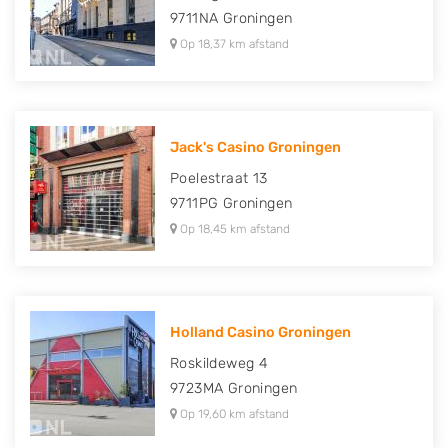
9711NA
Groningen
Op 18,37 km afstand
Jack's Casino Groningen
Poelestraat 13
9711PG
Groningen
Op 18,45 km afstand
Holland Casino Groningen
Roskildeweg 4
9723MA
Groningen
Op 19,60 km afstand