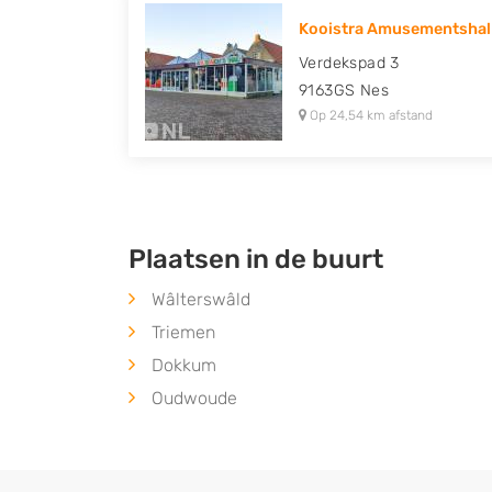
Kooistra Amusementshal
Verdekspad 3
9163GS
Nes
Op 24,54 km afstand
Plaatsen in de buurt
Wâlterswâld
Triemen
Dokkum
Oudwoude