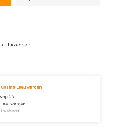
or duizenden
d Casino Leeuwarden
weg 56
Leeuwarden
 km afstand