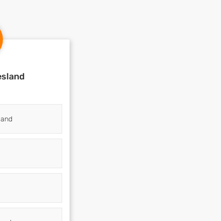
esland
sland