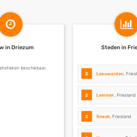
w in Driezum
Steden in Fri
tistieken beschikbaar.
2
Leeuwarden
, Frie
2
Lemmer
, Friesland
2
Sneek
, Friesland