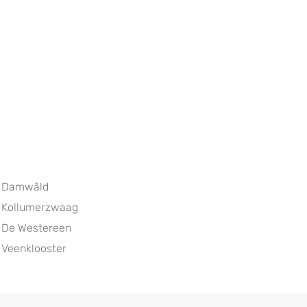
Damwâld
Kollumerzwaag
De Westereen
Veenklooster