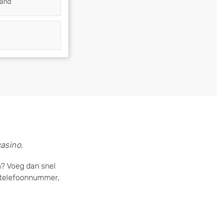
land
asino.
m? Voeg dan snel
 telefoonnummer,