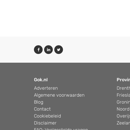
Gok.nl
Provi
Adverteren
Drent
Algemene voorwaarden
Friesl
Blog
Groni
Contact
Noord
Cookiebeleid
Overij
Disclaimer
Zeela
FAQ: Veelgestelde vragen