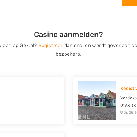
Casino aanmelden?
elden op Gok.nl?
Registreer
dan snel en wordt gevonden do
bezoekers.
Kooist
Verdeks
9163GS
Op 25,3