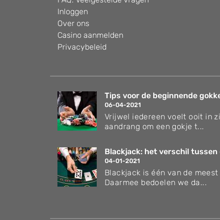
Inloggen
Over ons
Casino aanmelden
Privacybeleid
Tips voor de beginnende gokk
06-04-2021
Vrijwel iedereen voelt ooit in 
aandrang om een gokje t...
Blackjack: het verschil tussen 
04-01-2021
Blackjack is één van de meest 
Daarmee bedoelen we da...