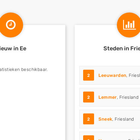
ieuw in Ee
Steden in Fri
tistieken beschikbaar.
2
Leeuwarden
, Frie
2
Lemmer
, Friesland
2
Sneek
, Friesland