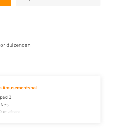
or duizenden
ra Amusementshal
pad 3
Nes
0 km afstand