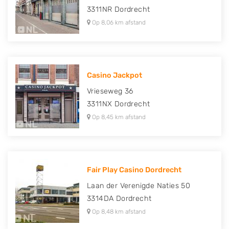
3311NR
Dordrecht
Op 8,06 km afstand
Casino Jackpot
Vrieseweg 36
3311NX
Dordrecht
Op 8,45 km afstand
Fair Play Casino Dordrecht
Laan der Verenigde Naties 50
3314DA
Dordrecht
Op 8,48 km afstand