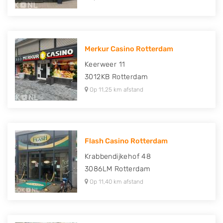
Merkur Casino Rotterdam
Keerweer 11
3012KB
Rotterdam
Op 11,25 km afstand
Flash Casino Rotterdam
Krabbendijkehof 48
3086LM
Rotterdam
Op 11,40 km afstand