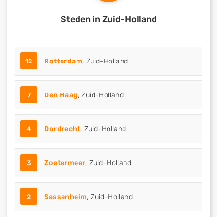
Steden in Zuid-Holland
12
Rotterdam
, Zuid-Holland
7
Den Haag
, Zuid-Holland
4
Dordrecht
, Zuid-Holland
3
Zoetermeer
, Zuid-Holland
2
Sassenheim
, Zuid-Holland