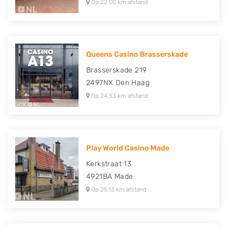
Op 22,00 km afstand
Queens Casino Brasserskade
Brasserskade 219
2497NX
Den Haag
Op 24,53 km afstand
Play World Casino Made
Kerkstraat 13
4921BA
Made
Op 25,13 km afstand