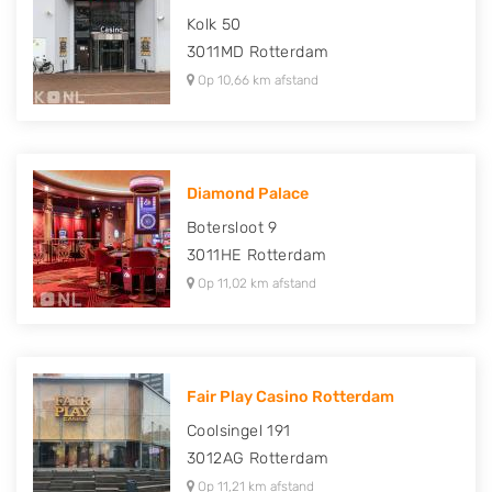
Kolk 50
3011MD
Rotterdam
Op 10,66 km afstand
Diamond Palace
Botersloot 9
3011HE
Rotterdam
Op 11,02 km afstand
Fair Play Casino Rotterdam
Coolsingel 191
3012AG
Rotterdam
Op 11,21 km afstand