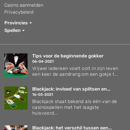
Casino aanmelden
Privacybeleid
Provincies
Spellen
Tips voor de beginnende gokker
06-04-2021
Vrijwel iedereen voelt ooit in zijn leven
een keer de aandrang om een gokje t...
Blackjack: invloed van splitsen en...
16-03-2021
Blackjack staat bekend als één van de
casinospellen met het laagste
huisvoord...
Blackjack: het verschil tussen een...