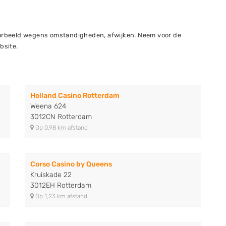
voorbeeld wegens omstandigheden, afwijken. Neem voor de
bsite.
Holland Casino Rotterdam
Weena 624
3012CN Rotterdam
Op 0,98 km afstand
Corso Casino by Queens
Kruiskade 22
3012EH Rotterdam
Op 1,23 km afstand