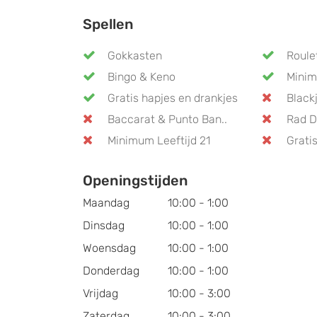
Spellen
Gokkasten
Roule
Bingo & Keno
Minim
Gratis hapjes en drankjes
Black
Baccarat & Punto Ban..
Rad D
Minimum Leeftijd 21
Gratis
Openingstijden
Maandag
10:00 - 1:00
Dinsdag
10:00 - 1:00
Woensdag
10:00 - 1:00
Donderdag
10:00 - 1:00
Vrijdag
10:00 - 3:00
Zaterdag
10:00 - 3:00