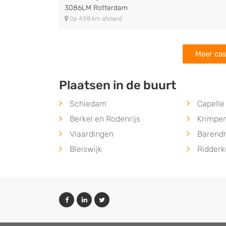
3086LM Rotterdam
Op 4,98 km afstand
Meer cas
Plaatsen in de buurt
Schiedam
Capelle
Berkel en Rodenrijs
Krimpen
Vlaardingen
Barend
Bleiswijk
Ridderk