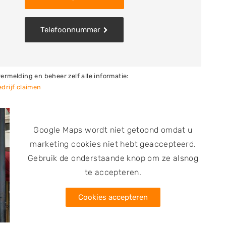
Telefoonnummer
vermelding en beheer zelf alle informatie:
drijf claimen
Google Maps wordt niet getoond omdat u
marketing cookies niet hebt geaccepteerd.
Gebruik de onderstaande knop om ze alsnog
te accepteren.
Cookies accepteren