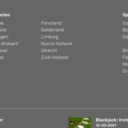
ncies
Sp
he
Flevoland
Go
and
Gelderland
Bl
ngen
Limburg
Do
-Brabant
Noord-Holland
ssel
Utrecht
Bi
nd
Zuid-Holland
Pa
Mi
Gr
er
Blackjack: invl
16-03-2021