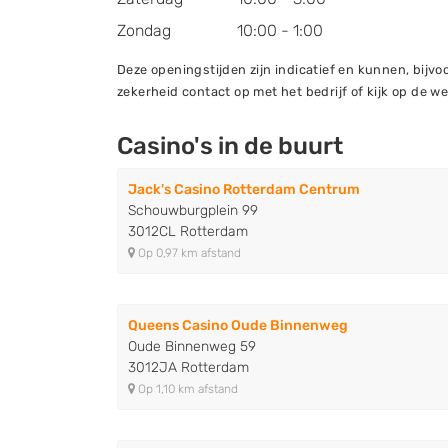
Zondag
10:00 - 1:00
Deze openingstijden zijn indicatief en kunnen, bij
zekerheid contact op met het bedrijf of kijk op de we
Casino's in de buurt
Jack's Casino Rotterdam Centrum
Schouwburgplein 99
3012CL Rotterdam
Op 0,97 km afstand
Queens Casino Oude Binnenweg
Oude Binnenweg 59
3012JA Rotterdam
Op 1,10 km afstand