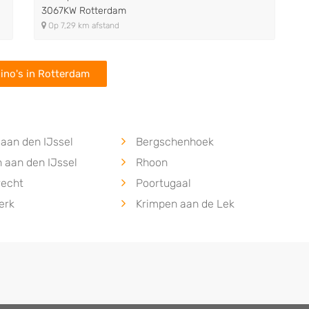
3067KW Rotterdam
Op 7,29 km afstand
ino's in Rotterdam
 aan den IJssel
Bergschenhoek
 aan den IJssel
Rhoon
recht
Poortugaal
erk
Krimpen aan de Lek