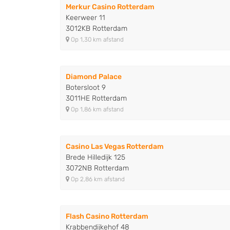
Merkur Casino Rotterdam
Keerweer 11
3012KB Rotterdam
Op 1,30 km afstand
Diamond Palace
Botersloot 9
3011HE Rotterdam
Op 1,86 km afstand
Casino Las Vegas Rotterdam
Brede Hilledijk 125
3072NB Rotterdam
Op 2,86 km afstand
Flash Casino Rotterdam
Krabbendijkehof 48