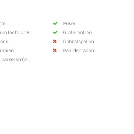
tte
Poker
um leeftijd 18
Gratis entree
jack
Dobbelspellen
raaien
Paardenracen
 parkeren (in..