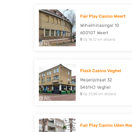
Fair Play Casino Weert
Wilhelminasingel 10
6001GT
Weert
Op 18,72 km afstand
Flash Casino Veghel
Meijerijstraat 32
5461HJ
Veghel
Op 23,89 km afstand
Fair Play Casino Uden Ma