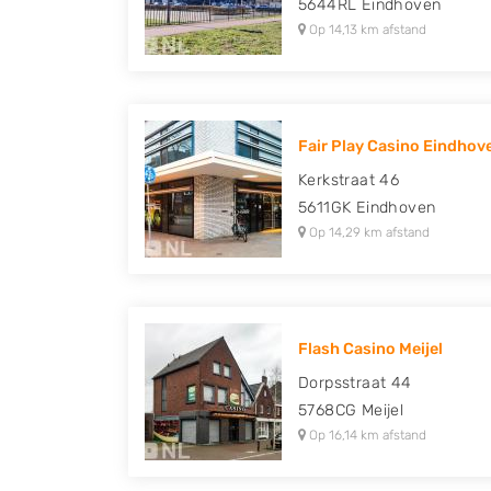
5644RL
Eindhoven
Op 14,13 km afstand
Fair Play Casino Eindhove
Kerkstraat 46
5611GK
Eindhoven
Op 14,29 km afstand
Flash Casino Meijel
Dorpsstraat 44
5768CG
Meijel
Op 16,14 km afstand