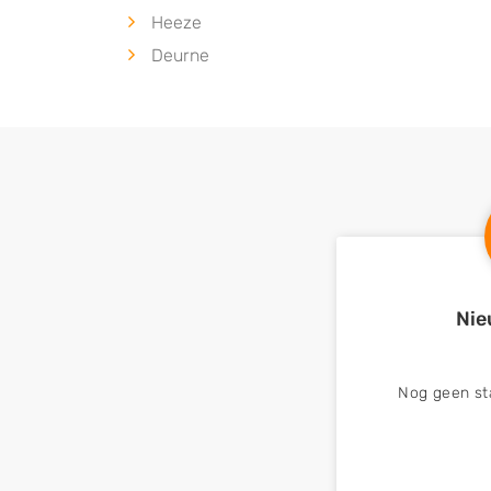
Heeze
Deurne
Nie
Nog geen sta