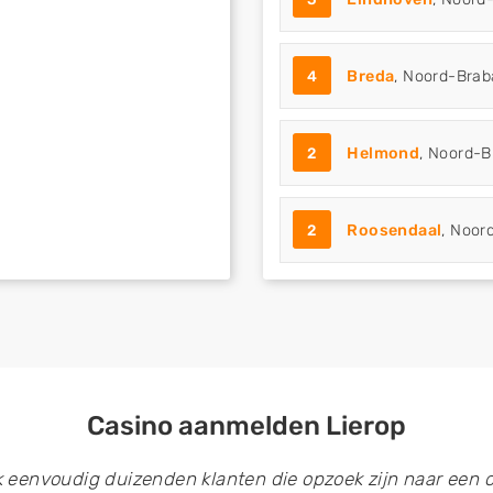
4
Breda
, Noord-Brab
2
Helmond
, Noord-B
2
Roosendaal
, Noor
Casino aanmelden Lierop
k eenvoudig duizenden klanten die opzoek zijn naar een c