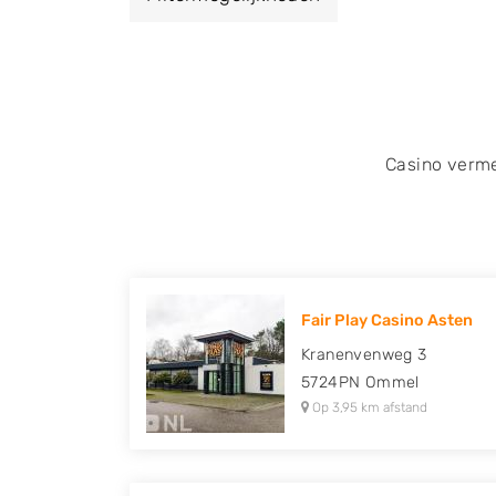
Casino verm
Fair Play Casino Asten
Kranenvenweg 3
5724PN
Ommel
Op 3,95 km afstand