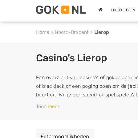
INLOGGEN
Home
Noord-Brabant
Lierop
Casino's Lierop
Een overzicht van casino's of gokgelegenh
of blackjack of een poging doen om de jac
buurt uit. Wil je een specifiek spel spelen?
Toon meer
Zoek je liever naar een casino in een ander
behulp van je woonplaats, postcode of de n
Filtermogelijkheden