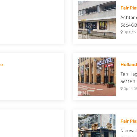
Fair Pl
Achter 
5664G
Op 8,59
ze
Holland
Ten Hag
5611EG
Op 14,0
Fair Pl
Nieuwst