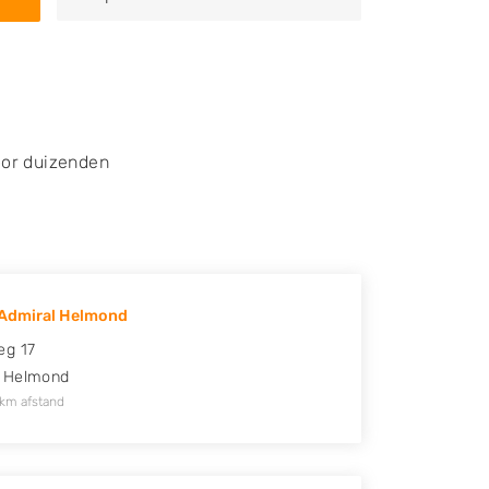
or duizenden
 Admiral Helmond
eg 17
Helmond
 km afstand