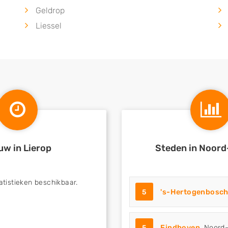
Geldrop
Liessel
uw in Lierop
Steden in Noord
tistieken beschikbaar.
5
's-Hertogenbosc
5
Eindhoven
, Noord