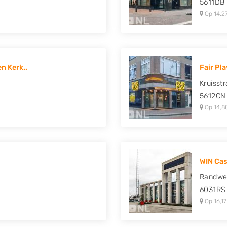
5611DB
Op 14,2
n Kerk..
Fair Pl
Kruisst
5612CN
Op 14,8
WIN Cas
Randwe
6031RS
Op 16,17