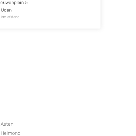
rouwenplein 5
Uden
 km afstand
Asten
Helmond