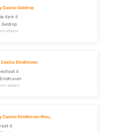
ay Casino Geldrop
de Kerk 5
B
Geldrop
 km afstand
 Casino Eindhoven
estraat 6
Eindhoven
8 km afstand
ay Casino Eindhoven Nieu..
raat 6