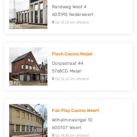
Randweg West 4
6031RS
Nederweert
Op 12,02 km afstand
Flash Casino Meijel
Dorpsstraat 44
5768CG
Meijel
Op 12,62 km afstand
Fair Play Casino Weert
Wilhelminasingel 10
6001GT
Weert
Op 14,86 km afstand