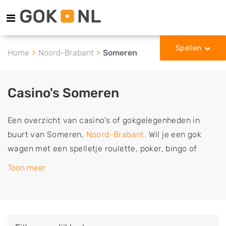
Spellen
Home
Noord-Brabant
Someren
Casino's Someren
Een overzicht van casino's of gokgelegenheden in
buurt van Someren,
Noord-Brabant.
Wil je een gok
wagen met een spelletje roulette, poker, bingo of
blackjack of een poging doen om de jackpot van
Toon meer
gokkasten, gokautomaten en fruitmachines te
winnen? Kies dan een casino of gokhal in jouw buurt
uit. Wil je een specifiek spel spelen? Dan kun je de
casino's filteren door het door jou gewenste gokspel