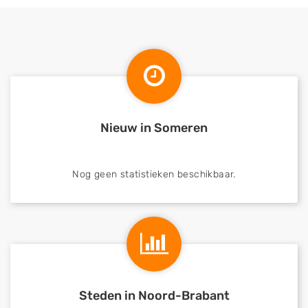
Nieuw in Someren
Nog geen statistieken beschikbaar.
Steden in Noord-Brabant