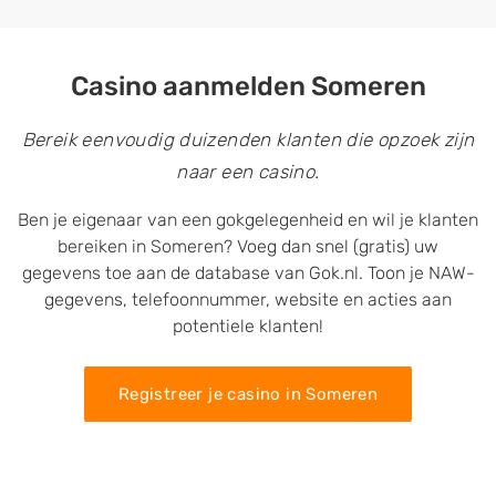
Casino aanmelden Someren
Bereik eenvoudig duizenden klanten die opzoek zijn
naar een casino.
Ben je eigenaar van een gokgelegenheid en wil je klanten
bereiken in Someren? Voeg dan snel (gratis) uw
gegevens toe aan de database van Gok.nl. Toon je NAW-
gegevens, telefoonnummer, website en acties aan
potentiele klanten!
Registreer je casino in Someren