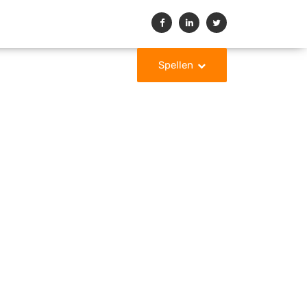
Spellen