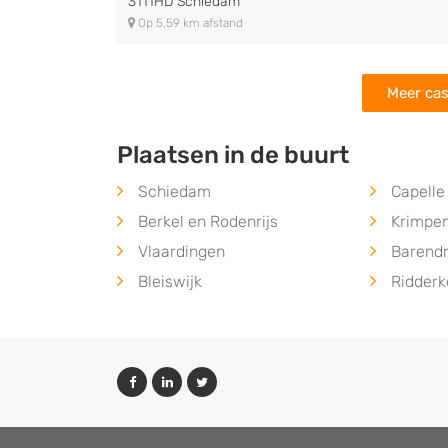
3111HD Schiedam
Op 5,59 km afstand
Meer cas
Plaatsen in de buurt
Schiedam
Capelle
Berkel en Rodenrijs
Krimpen
Vlaardingen
Barend
Bleiswijk
Ridderk