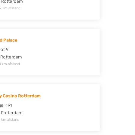
Rotterdam
9 km afstand
d Palace
oot 9
Rotterdam
4 km afstand
ay Casino Rotterdam
gel 191
Rotterdam
 km afstand