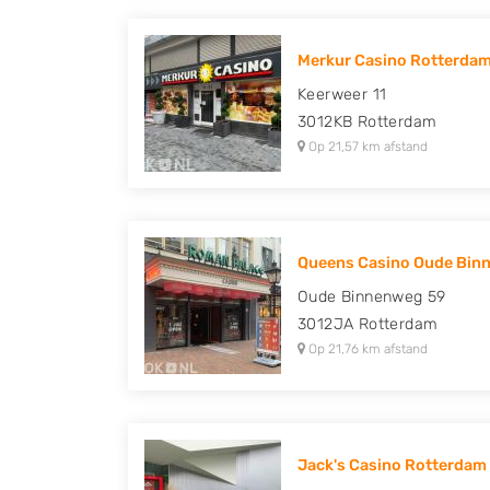
Merkur Casino Rotterda
Keerweer 11
3012KB
Rotterdam
Op 21,57 km afstand
Queens Casino Oude Bin
Oude Binnenweg 59
3012JA
Rotterdam
Op 21,76 km afstand
Jack's Casino Rotterdam