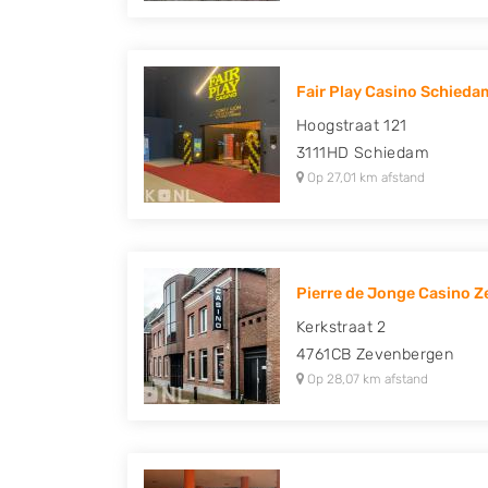
Fair Play Casino Schieda
Hoogstraat 121
3111HD
Schiedam
Op 27,01 km afstand
Pierre de Jonge Casino Z
Kerkstraat 2
4761CB
Zevenbergen
Op 28,07 km afstand