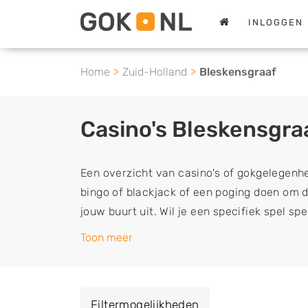
INLOGGEN
Home
Zuid-Holland
Bleskensgraaf
Casino's Bleskensgra
Een overzicht van casino's of gokgelegenh
bingo of blackjack of een poging doen om 
jouw buurt uit. Wil je een specifiek spel sp
Toon meer
Zoek je liever naar een casino in een ander
behulp van je woonplaats, postcode of de n
Filtermogelijkheden