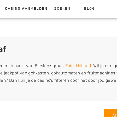
CASINO AANMELDEN
ZOEKEN
BLOG
af
eden in buurt van Bleskensgraaf,
Zuid-Holland.
Wil je een g
de jackpot van gokkasten, gokautomaten en fruitmachines t
elen? Dan kun je de casino's filteren door het door jou gewen
e plaats of regio? Je vindt op deze website een overzicht v
aam van het casino kun je zelfs direct
zoeken
naar een ge
All