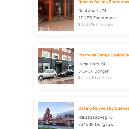
Queens Casino Zoeterme
Oostwaarts 74
2711BB
Zoetermeer
Op 28,96 km afstand
Pierre de Jonge Casino 
Hoge Ham 94
5104JK
Dongen
Op 29,15 km afstand
Casino Ruyven by Queen
Rijksstraatweg 75
2645BS
Delfgauw