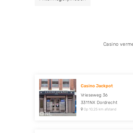
Casino verm
Casino Jackpot
Vrieseweg 36
3311NX
Dordrecht
Op 10,25 km afstand