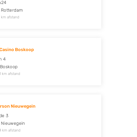
624
Rotterdam
 km afstand
 Casino Boskoop
n 4
Boskoop
1 km afstand
son Nieuwegein
de 3
Nieuwegein
4 km afstand