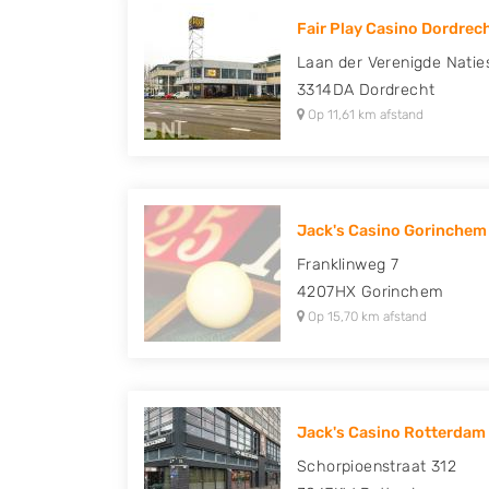
Fair Play Casino Dordrec
Laan der Verenigde Natie
3314DA
Dordrecht
Op 11,61 km afstand
Jack's Casino Gorinchem
Franklinweg 7
4207HX
Gorinchem
Op 15,70 km afstand
Jack's Casino Rotterdam 
Schorpioenstraat 312