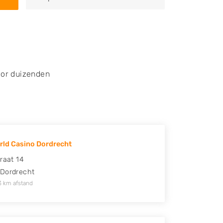
or duizenden
rld Casino Dordrecht
traat 14
Dordrecht
3 km afstand