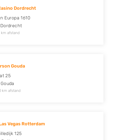
Casino Dordrecht
n Europa 1610
Dordrecht
 km afstand
son Gouda
aat 25
Gouda
0 km afstand
Las Vegas Rotterdam
lledijk 125