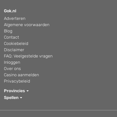
Gok.nl
Adverteren
Algemene voorwaarden
Blog
Contact
Cookiebeleid
Disclaimer
FAQ: Veelgestelde vragen
Inloggen
Over ons
Casino aanmelden
Privacybeleid
Provincies
Spellen