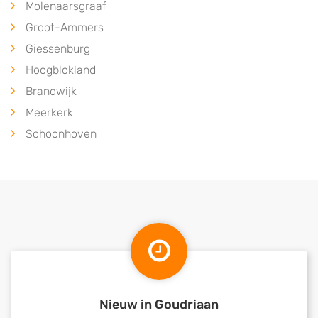
Molenaarsgraaf
Groot-Ammers
Giessenburg
Hoogblokland
Brandwijk
Meerkerk
Schoonhoven
Nieuw in Goudriaan