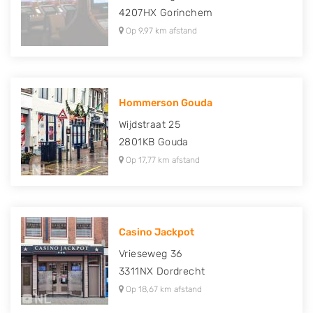
4207HX
Gorinchem
Op 9,97 km afstand
Hommerson Gouda
Wijdstraat 25
2801KB
Gouda
Op 17,77 km afstand
Casino Jackpot
Vrieseweg 36
3311NX
Dordrecht
Op 18,67 km afstand