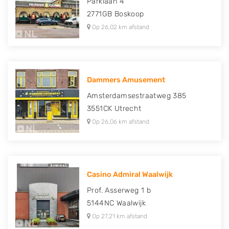
Parklaan 4
2771GB
Boskoop
Op 26,02 km afstand
Dammers Amusement
Amsterdamsestraatweg 385
3551CK
Utrecht
Op 26,06 km afstand
Casino Admiral Waalwijk
Prof. Asserweg 1 b
5144NC
Waalwijk
Op 27,21 km afstand