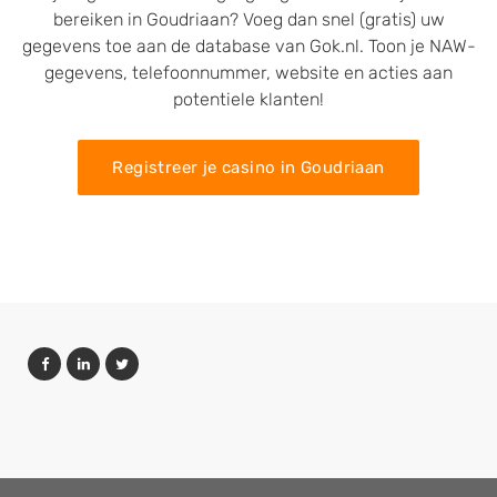
bereiken in Goudriaan? Voeg dan snel (gratis) uw
gegevens toe aan de database van Gok.nl. Toon je NAW-
gegevens, telefoonnummer, website en acties aan
potentiele klanten!
Registreer je casino in Goudriaan