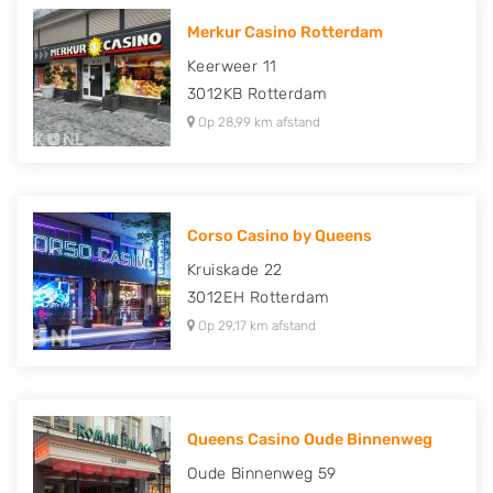
Merkur Casino Rotterdam
Keerweer 11
3012KB
Rotterdam
Op 28,99 km afstand
Corso Casino by Queens
Kruiskade 22
3012EH
Rotterdam
Op 29,17 km afstand
Queens Casino Oude Binnenweg
Oude Binnenweg 59