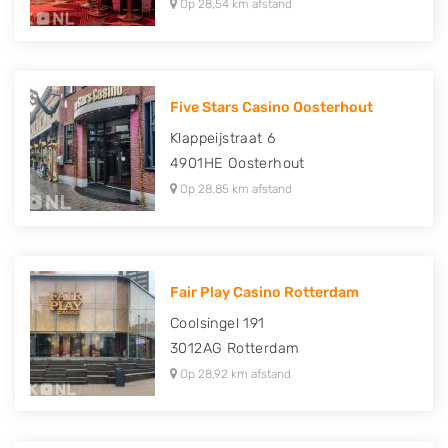
Op 28,54 km afstand
Five Stars Casino Oosterhout
Klappeijstraat 6
4901HE
Oosterhout
Op 28,85 km afstand
Fair Play Casino Rotterdam
Coolsingel 191
3012AG
Rotterdam
Op 28,92 km afstand