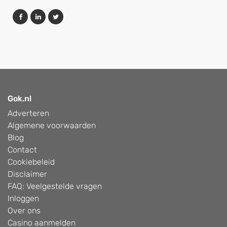
Gok.nl
Adverteren
Algemene voorwaarden
Blog
Contact
Cookiebeleid
Disclaimer
FAQ: Veelgestelde vragen
Inloggen
Over ons
Casino aanmelden