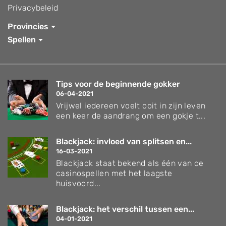
Privacybeleid
Provincies
Spellen
Tips voor de beginnende gokker
06-04-2021
Vrijwel iedereen voelt ooit in zijn leven
een keer de aandrang om een gokje t...
Blackjack: invloed van splitsen en...
16-03-2021
Blackjack staat bekend als één van de
casinospellen met het laagste
huisvoord...
Blackjack: het verschil tussen een...
04-01-2021