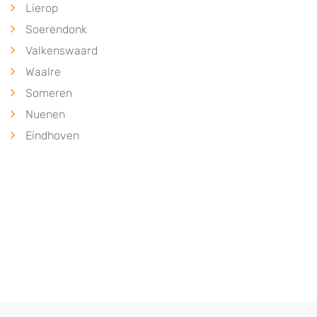
Lierop
Soerendonk
Valkenswaard
Waalre
Someren
Nuenen
Eindhoven