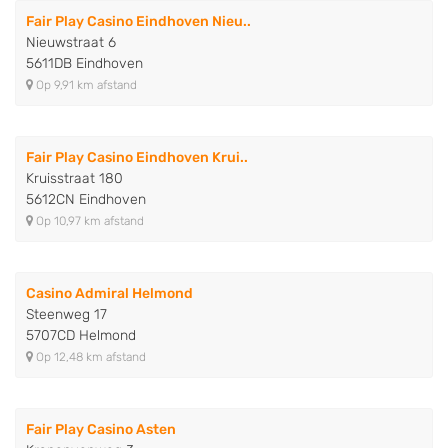
Fair Play Casino Eindhoven Nieu..
Nieuwstraat 6
5611DB Eindhoven
Op 9,91 km afstand
Fair Play Casino Eindhoven Krui..
Kruisstraat 180
5612CN Eindhoven
Op 10,97 km afstand
Casino Admiral Helmond
Steenweg 17
5707CD Helmond
Op 12,48 km afstand
Fair Play Casino Asten