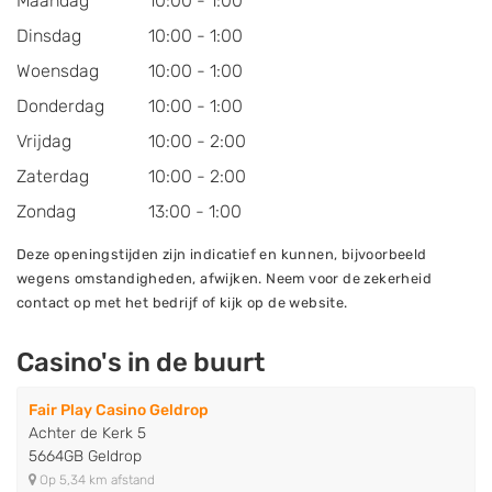
Maandag
10:00 - 1:00
Dinsdag
10:00 - 1:00
Woensdag
10:00 - 1:00
Donderdag
10:00 - 1:00
Vrijdag
10:00 - 2:00
Zaterdag
10:00 - 2:00
Zondag
13:00 - 1:00
Deze openingstijden zijn indicatief en kunnen, bijvoorbeeld
wegens omstandigheden, afwijken. Neem voor de zekerheid
contact op met het bedrijf of kijk op de website.
Casino's in de buurt
Fair Play Casino Geldrop
Achter de Kerk 5
5664GB Geldrop
Op 5,34 km afstand