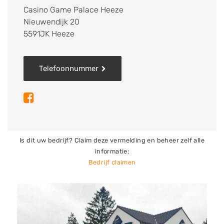
terecht kunt. Ten slotte kunt een beoordeling of
Casino Game Palace Heeze
review achterlaten als u al ervaring hebt met deze
Nieuwendijk 20
gokhal.
5591JK Heeze
Zoekt u een ander casino? Zoek dan in
Heeze
.
Telefoonnummer
Is dit uw bedrijf? Claim deze vermelding en beheer zelf alle
informatie:
Bedrijf claimen