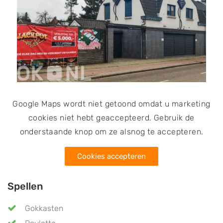
Google Maps wordt niet getoond omdat u marketing
cookies niet hebt geaccepteerd. Gebruik de
onderstaande knop om ze alsnog te accepteren.
Cookies accepteren
Spellen
Gokkasten