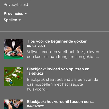
Privacybeleid
Provincies
Spellen
Tips voor de beginnende gokker
06-04-2021
Vrijwel iedereen voelt ooit in zijn leven
een keer de aandrang om een gokje t...
Blackjack: invloed van splitsen en...
16-03-2021
Blackjack staat bekend als één van de
casinospellen met het laagste
huisvoord...
Blackjack: het verschil tussen een...
04-01-2021