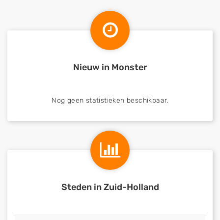
Nieuw in Monster
Nog geen statistieken beschikbaar.
Steden in Zuid-Holland