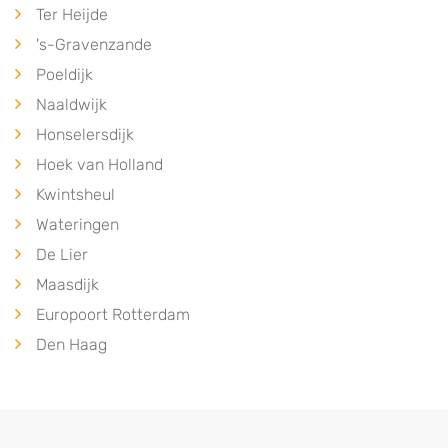
Ter Heijde
's-Gravenzande
Poeldijk
Naaldwijk
Honselersdijk
Hoek van Holland
Kwintsheul
Wateringen
De Lier
Maasdijk
Europoort Rotterdam
Den Haag