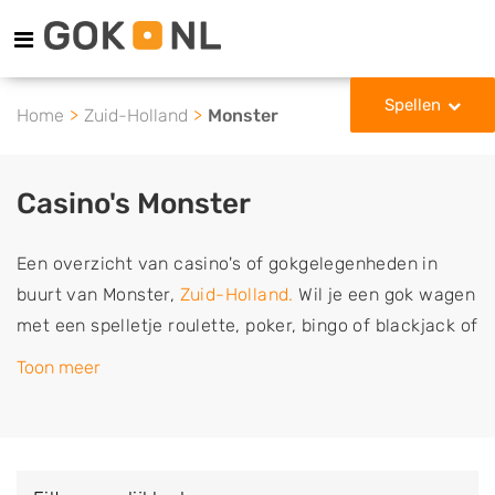
Spellen
Home
Zuid-Holland
Monster
Casino's Monster
Een overzicht van casino's of gokgelegenheden in
buurt van Monster,
Zuid-Holland.
Wil je een gok wagen
met een spelletje roulette, poker, bingo of blackjack of
een poging doen om de jackpot van gokkasten,
Toon meer
gokautomaten en fruitmachines te winnen? Kies dan
een casino of gokhal in jouw buurt uit. Wil je een
specifiek spel spelen? Dan kun je de casino's filteren
door het door jou gewenste gokspel te selecteren in