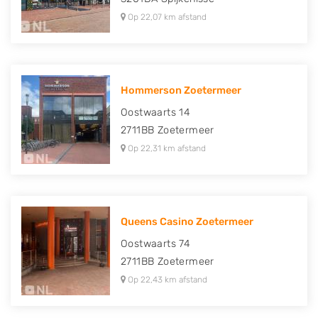
Op 22,07 km afstand
Hommerson Zoetermeer
Oostwaarts 14
2711BB
Zoetermeer
Op 22,31 km afstand
Queens Casino Zoetermeer
Oostwaarts 74
2711BB
Zoetermeer
Op 22,43 km afstand