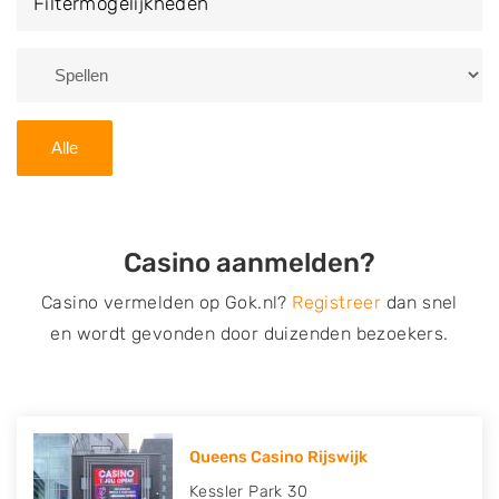
Filtermogelijkheden
de filter.
Zoek je liever naar een casino in een andere plaats of
regio? Je vindt op deze website een overzicht van
alle casino's in
Zuid-Holland
. Met behulp van je
Alle
woonplaats, postcode of de naam van het casino kun
je zelfs direct
zoeken
naar een gewenste
gokgelegenheid.
Casino aanmelden?
Casino vermelden op Gok.nl?
Registreer
dan snel
en wordt gevonden door duizenden bezoekers.
Queens Casino Rijswijk
Kessler Park 30