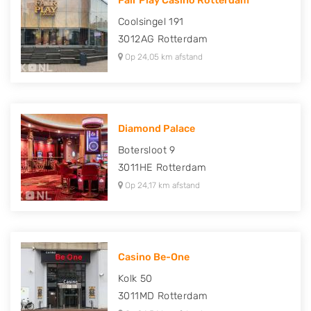
Fair Play Casino Rotterdam
Coolsingel 191
3012AG
Rotterdam
Op 24,05 km afstand
Diamond Palace
Botersloot 9
3011HE
Rotterdam
Op 24,17 km afstand
Casino Be-One
Kolk 50
3011MD
Rotterdam