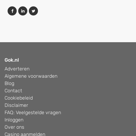
Gok.nl
Adverteren
Algemene voorwaarden
Blog
Contact
Cookiebeleid
Disclaimer
FAQ: Veelgestelde vragen
Inloggen
Over ons
Casino aanmelden