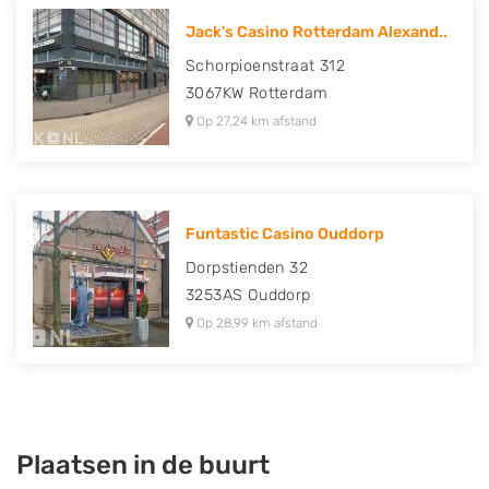
Jack's Casino Rotterdam Alexand..
Schorpioenstraat 312
3067KW
Rotterdam
Op 27,24 km afstand
Funtastic Casino Ouddorp
Dorpstienden 32
3253AS
Ouddorp
Op 28,99 km afstand
Plaatsen in de buurt