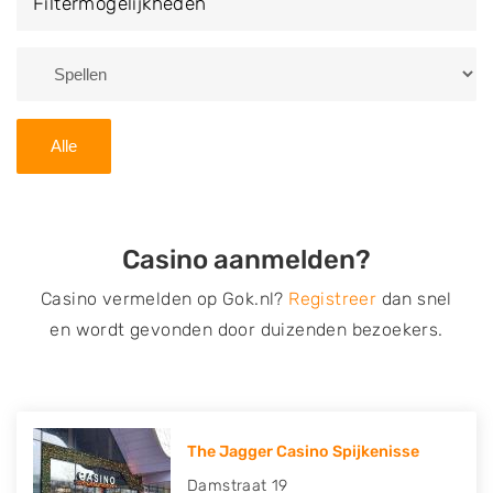
Filtermogelijkheden
te selecteren in de filter.
Zoek je liever naar een casino in een andere plaats of
regio? Je vindt op deze website een overzicht van
alle casino's in
Zuid-Holland
. Met behulp van je
Alle
woonplaats, postcode of de naam van het casino kun
je zelfs direct
zoeken
naar een gewenste
gokgelegenheid.
Casino aanmelden?
Casino vermelden op Gok.nl?
Registreer
dan snel
en wordt gevonden door duizenden bezoekers.
The Jagger Casino Spijkenisse
Damstraat 19