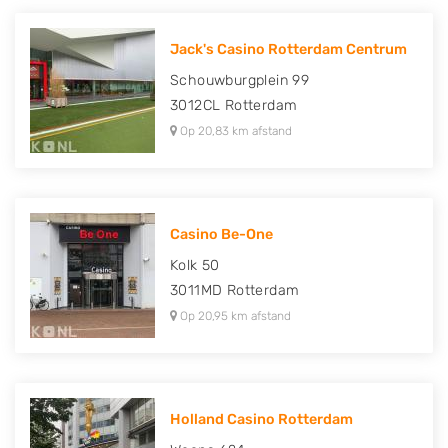
Jack's Casino Rotterdam Centrum
Schouwburgplein 99
3012CL
Rotterdam
Op 20,83 km afstand
Casino Be-One
Kolk 50
3011MD
Rotterdam
Op 20,95 km afstand
Holland Casino Rotterdam