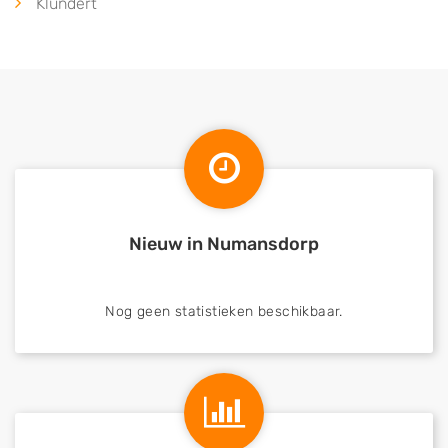
Klundert
Nieuw in Numansdorp
Nog geen statistieken beschikbaar.