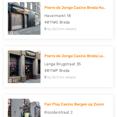
Pierre de Jonge Casino Breda Ha..
Havermarkt 18
4811WG
Breda
Op 28,23 km afstand
Pierre de Jonge Casino Breda La..
Lange Brugstraat 35
4811WP
Breda
Op 28,31 km afstand
Fair Play Casino Bergen op Zoom
Kloosterstraat 2