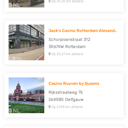
Op 25,25 km afstand
Jack's Casino Rotterdam Alexand..
Schorpioenstraat 312
3067KW
Rotterdam
Op 25,27 km afstand
Casino Ruyven by Queens
Rijksstraatweg 75
2645BS
Delfgauw
Op 27,94 km afstand