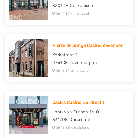
3201DA
Spijkenisse
Op 14,87 km afstand
Pierre de Jonge Casino Zevenber..
Kerkstraat 2
4761CB
Zevenbergen
Op 15,31 km afstand
Jack's Casino Dordrecht
Laan van Europa 1610
3317DB
Dordrecht
Op 15,35 km afstand