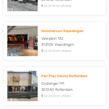
Op 20,55 km afstand
Hommerson Vlaardingen
Veerplein 132
3131CN
Vlaardingen
Op 20,60 km afstand
Fair Play Casino Rotterdam
Coolsingel 191
3012AG
Rotterdam
Op 20,65 km afstand