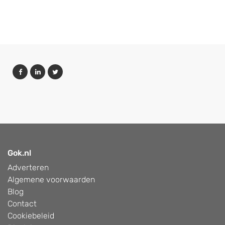
Gok.nl
Adverteren
Algemene voorwaarden
Blog
Contact
Cookiebeleid