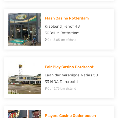
Flash Casino Rotterdam
Krabbendijkehof 48
3086LM
Rotterdam
Op 15,65 km afstand
Fair Play Casino Dordrecht
Laan der Verenigde Naties 50
3314DA
Dordrecht
Op 16,76 km afstand
Players Casino Oudenbosch