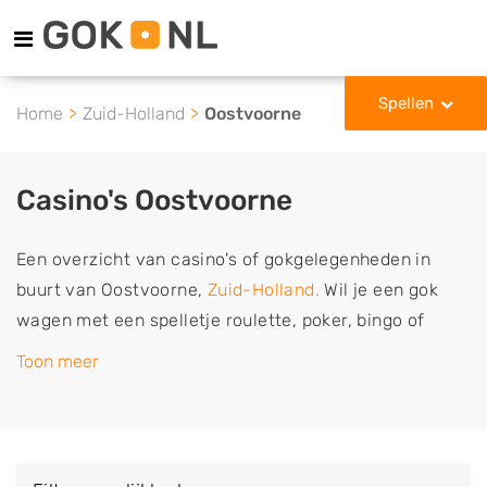
Spellen
Home
Zuid-Holland
Oostvoorne
Casino's Oostvoorne
Een overzicht van casino's of gokgelegenheden in
buurt van Oostvoorne,
Zuid-Holland.
Wil je een gok
wagen met een spelletje roulette, poker, bingo of
blackjack of een poging doen om de jackpot van
Toon meer
gokkasten, gokautomaten en fruitmachines te
winnen? Kies dan een casino of gokhal in jouw buurt
uit. Wil je een specifiek spel spelen? Dan kun je de
casino's filteren door het door jou gewenste gokspel