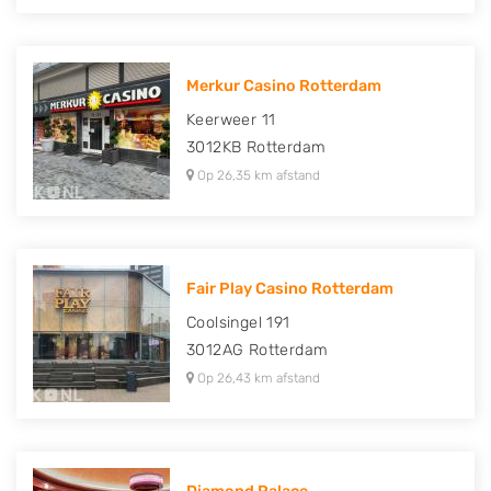
Merkur Casino Rotterdam
Keerweer 11
3012KB
Rotterdam
Op 26,35 km afstand
Fair Play Casino Rotterdam
Coolsingel 191
3012AG
Rotterdam
Op 26,43 km afstand