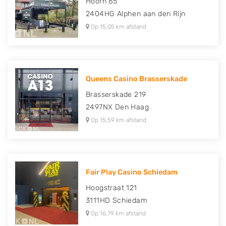
Hoorn 65
2404HG
Alphen aan den Rijn
Op 15,05 km afstand
Queens Casino Brasserskade
Brasserskade 219
2497NX
Den Haag
Op 15,59 km afstand
Fair Play Casino Schiedam
Hoogstraat 121
3111HD
Schiedam
Op 16,79 km afstand