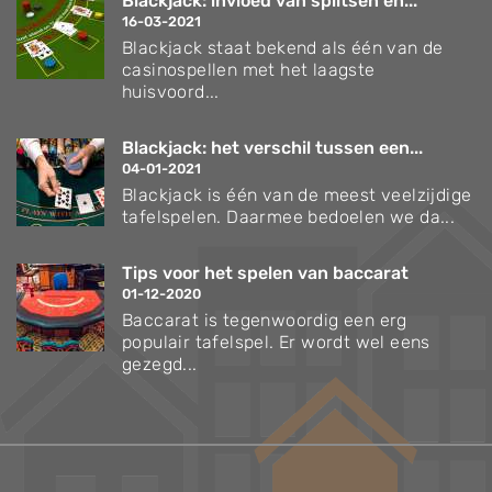
Blackjack: invloed van splitsen en...
16-03-2021
Blackjack staat bekend als één van de
casinospellen met het laagste
huisvoord...
Blackjack: het verschil tussen een...
04-01-2021
Blackjack is één van de meest veelzijdige
tafelspelen. Daarmee bedoelen we da...
Tips voor het spelen van baccarat
01-12-2020
Baccarat is tegenwoordig een erg
populair tafelspel. Er wordt wel eens
gezegd...