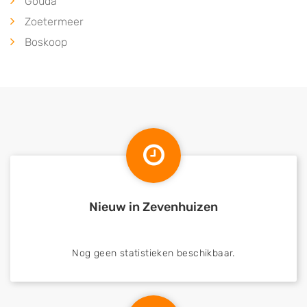
Gouda
Zoetermeer
Boskoop
Nieuw in Zevenhuizen
Nog geen statistieken beschikbaar.