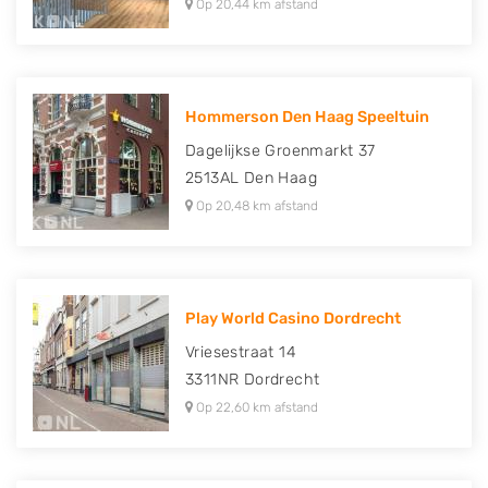
Op 20,44 km afstand
Hommerson Den Haag Speeltuin
Dagelijkse Groenmarkt 37
2513AL
Den Haag
Op 20,48 km afstand
Play World Casino Dordrecht
Vriesestraat 14
3311NR
Dordrecht
Op 22,60 km afstand