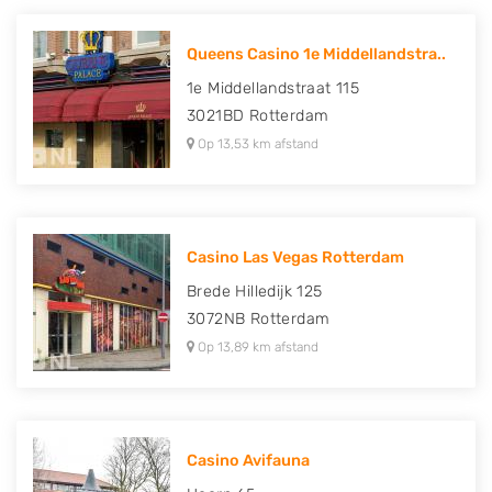
Queens Casino 1e Middellandstra..
1e Middellandstraat 115
3021BD
Rotterdam
Op 13,53 km afstand
Casino Las Vegas Rotterdam
Brede Hilledijk 125
3072NB
Rotterdam
Op 13,89 km afstand
Casino Avifauna