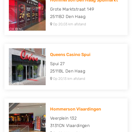
Hommerson Den Haag Spuimarkt
Grote Marktstraat 149
2511BJ
Den Haag
Op 20,03 km afstand
Queens Casino Spui
Spui 27
2511BL
Den Haag
Op 20,13 km afstand
Hommerson Vlaardingen
Veerplein 132
3131CN
Vlaardingen