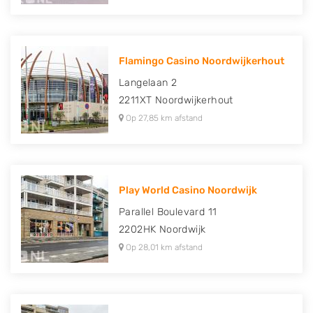
Flamingo Casino Noordwijkerhout
Langelaan 2
2211XT
Noordwijkerhout
Op 27,85 km afstand
Play World Casino Noordwijk
Parallel Boulevard 11
2202HK
Noordwijk
Op 28,01 km afstand