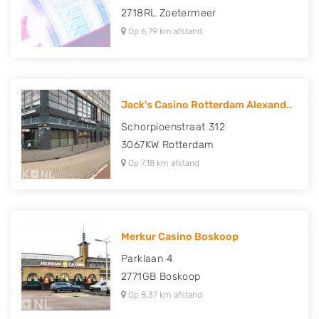
2718RL
Zoetermeer
Op 6,79 km afstand
Jack's Casino Rotterdam Alexand..
Schorpioenstraat 312
3067KW
Rotterdam
Op 7,18 km afstand
Merkur Casino Boskoop
Parklaan 4
2771GB
Boskoop
Op 8,37 km afstand