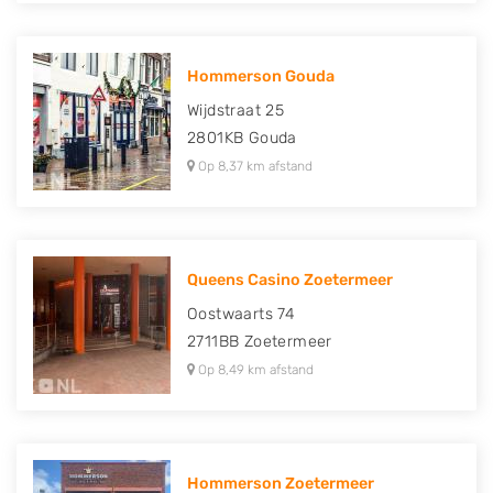
Hommerson Gouda
Wijdstraat 25
2801KB
Gouda
Op 8,37 km afstand
Queens Casino Zoetermeer
Oostwaarts 74
2711BB
Zoetermeer
Op 8,49 km afstand
Hommerson Zoetermeer