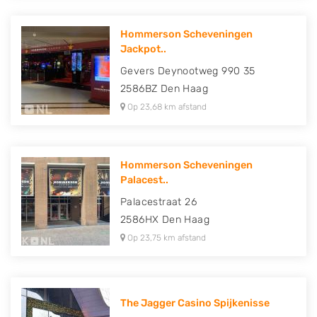
Hommerson Scheveningen
Jackpot..
Gevers Deynootweg 990 35
2586BZ
Den Haag
Op 23,68 km afstand
Hommerson Scheveningen
Palacest..
Palacestraat 26
2586HX
Den Haag
Op 23,75 km afstand
The Jagger Casino Spijkenisse