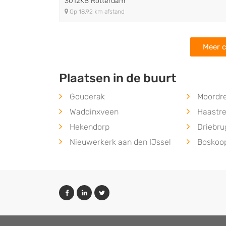
3012KB Rotterdam
Op 18,92 km afstand
Meer c
Plaatsen in de buurt
Gouderak
Moordr
Waddinxveen
Haastr
Hekendorp
Driebr
Nieuwerkerk aan den IJssel
Boskoo