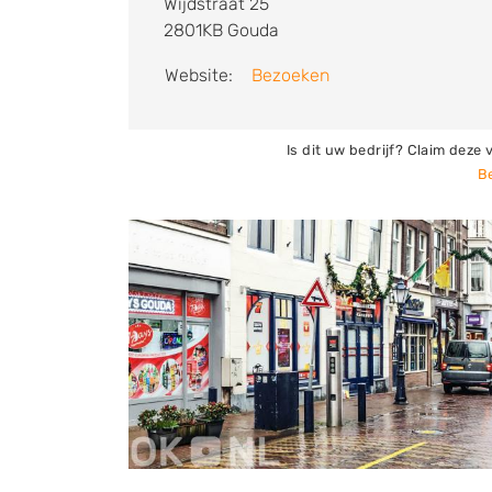
Wijdstraat 25
2801KB Gouda
Website:
Bezoeken
Is dit uw bedrijf? Claim deze 
Be