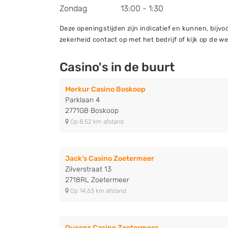
Zondag
13:00 - 1:30
Deze openingstijden zijn indicatief en kunnen, bij
zekerheid contact op met het bedrijf of kijk op de we
Casino's in de buurt
Merkur Casino Boskoop
Parklaan 4
2771GB Boskoop
Op 8,52 km afstand
Jack's Casino Zoetermeer
Zilverstraat 13
2718RL Zoetermeer
Op 14,63 km afstand
Queens Casino Zoetermeer