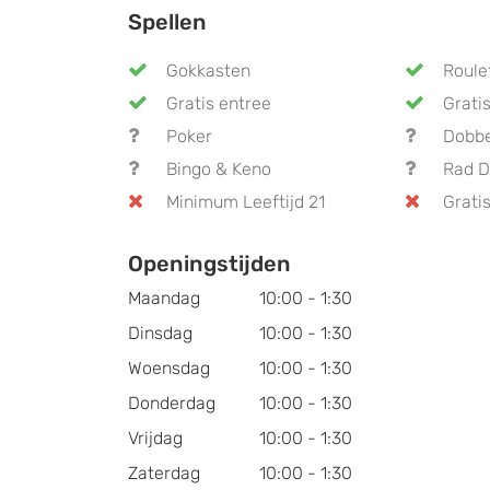
Spellen
Gokkasten
Roule
Gratis entree
Grati
Poker
Dobbe
Bingo & Keno
Rad D
Minimum Leeftijd 21
Gratis
Openingstijden
Maandag
10:00 - 1:30
Dinsdag
10:00 - 1:30
Woensdag
10:00 - 1:30
Donderdag
10:00 - 1:30
Vrijdag
10:00 - 1:30
Zaterdag
10:00 - 1:30