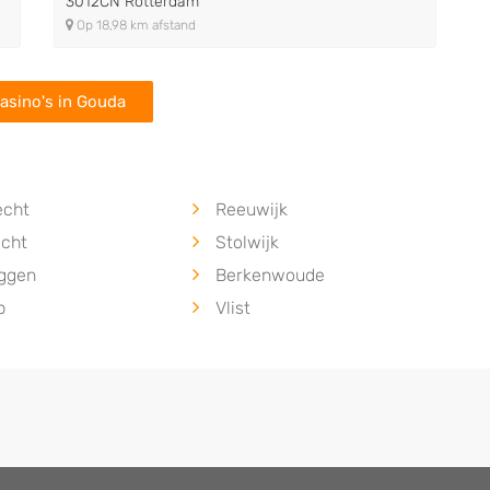
3012CN Rotterdam
Op 18,98 km afstand
asino's in Gouda
echt
Reeuwijk
echt
Stolwijk
uggen
Berkenwoude
p
Vlist