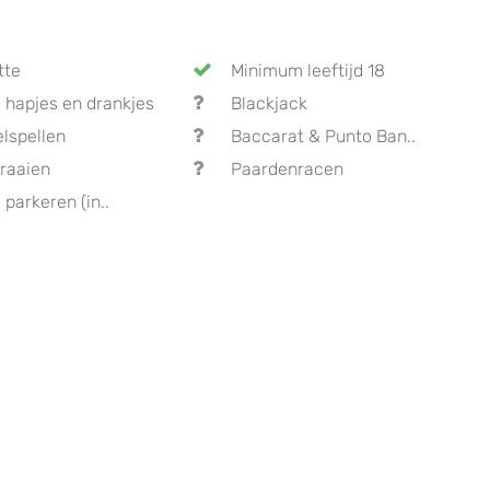
tte
Minimum leeftijd 18
s hapjes en drankjes
Blackjack
lspellen
Baccarat & Punto Ban..
raaien
Paardenracen
 parkeren (in..